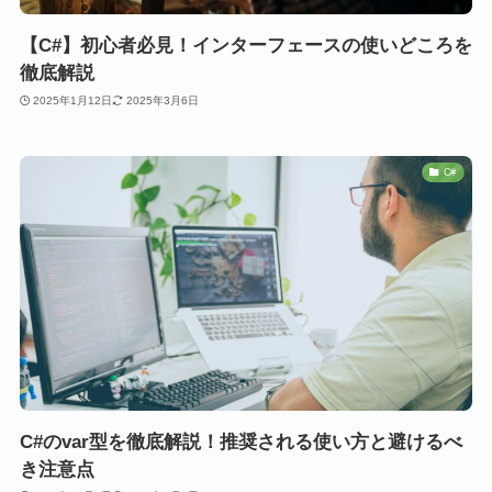
【C#】初心者必見！インターフェースの使いどころを
徹底解説
2025年1月12日
2025年3月6日
C#
C#のvar型を徹底解説！推奨される使い方と避けるべ
き注意点