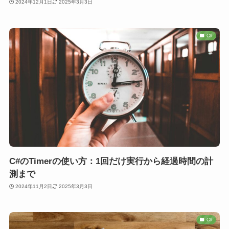
2024年12月1日
2025年3月3日
C#
C#のTimerの使い方：1回だけ実行から経過時間の計
測まで
2024年11月2日
2025年3月3日
C#