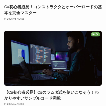
C#初心者必見！コンストラクタとオーバーロードの基
本を完全マスター
2025年5月26日
C#
【C#初心者必見】C#のラムダ式を使いこなそう！わ
かりやすいサンプルコード満載
2025年4月20日