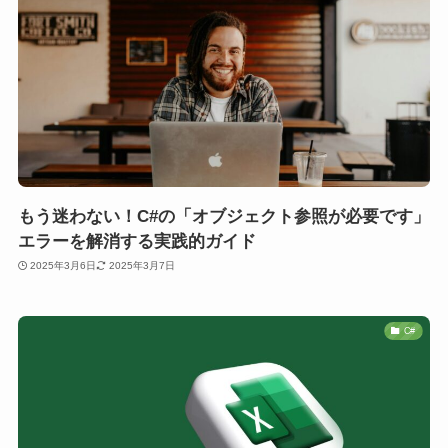
もう迷わない！C#の「オブジェクト参照が必要です」
エラーを解消する実践的ガイド
2025年3月6日
2025年3月7日
C#