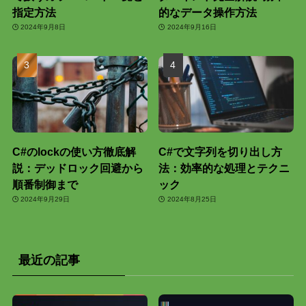
指定方法
的なデータ操作方法
2024年9月8日
2024年9月16日
C#のlockの使い方徹底解
C#で文字列を切り出し方
説：デッドロック回避から
法：効率的な処理とテクニ
順番制御まで
ック
2024年9月29日
2024年8月25日
最近の記事