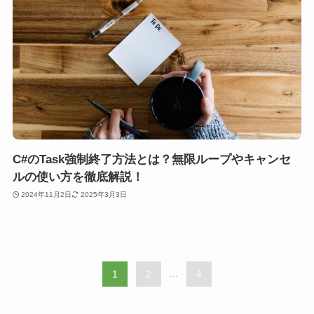
C#のTask強制終了方法とは？無限ループやキャンセ
ルの使い方を徹底解説！
2024年11月2日
2025年3月3日
1
2
...
4