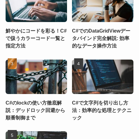
鮮やかにコードを彩る！C#
C#でのDataGridViewデー
で扱うカラーコード一覧と
タバインド完全解説: 効率
指定方法
的なデータ操作方法
C#のlockの使い方徹底解
C#で文字列を切り出し方
説：デッドロック回避から
法：効率的な処理とテクニ
順番制御まで
ック