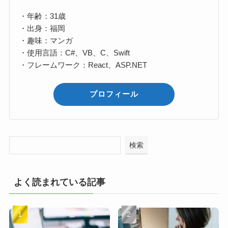
・年齢：31歳
・出身：福岡
・趣味：マンガ
・使用言語：C#、VB、C、Swift
・フレームワーク：React、ASP.NET
プロフィール
検索
よく読まれている記事