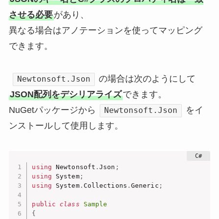
させる必要
があり、
異なる場合はアノテーションを使ってマッピング
できます。
の場合は次のようにして
Newtonsoft.Json
JSON配列をデシリアライズ
できます。
NuGetパッケージから
をイ
Newtonsoft.Json
ンストールして使用します。
using
 Newtonsoft
.
Json
;
using
 System
;
using
 System
.
Collections
.
Generic
;
public
class
Sample
{