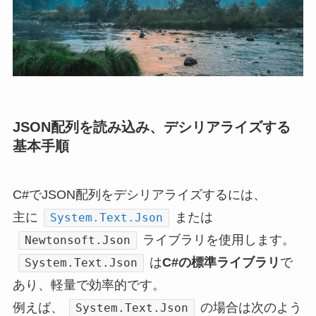
JSON配列を読み込み、デシリアライズする
基本手順
C#でJSON配列をデシリアライズするには、
主に
または
System.Text.Json
ライブラリを使用します。
Newtonsoft.Json
は
C#の標準ライブラリ
で
System.Text.Json
あり、軽量で効率的です。
例えば、
の場合は次のよう
System.Text.Json