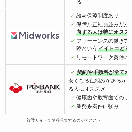
る
給与保障制度あり
保障が正社員並みだか
向する人は特にオスス
フリーランスの働き方
障という
イイトコどり
リモートワーク案件に
契約や手数料が全てオ
安くなる仕組みがあるか
る人にオススメ！
健康面や教育面でのサ
業務系案件に強み
複数サイトで情報収集するのがオススメ！