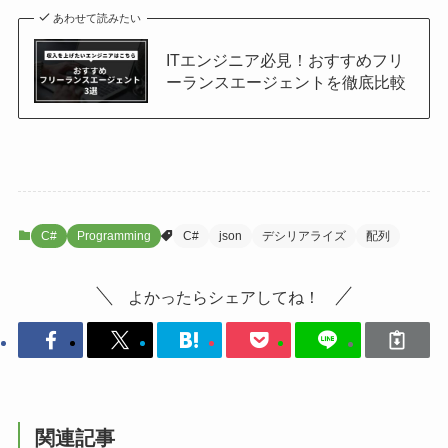
あわせて読みたい
ITエンジニア必見！おすすめフリ
ーランスエージェントを徹底比較
C#
Programming
C#
json
デシリアライズ
配列
よかったらシェアしてね！
関連記事