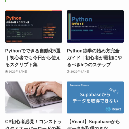
Pythonでできる自動化5選
Python独学の始め方完全
｜初心者でも今日から使え
ガイド｜初心者が最初にや
るスクリプト集
るべき5つのステップ
2026年4月4日
2026年4月4日
C#初心者必見！コンストラ
【React】Supabaseから
クタとオーバーロードの基
データを取得できな